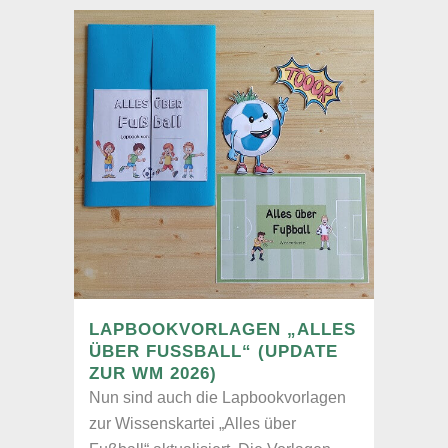
LAPBOOKVORLAGEN „ALLES
ÜBER FUSSBALL“ (UPDATE Z
UR WM 2026)
Nun sind auch die Lapbookvorlagen
zur Wissenskartei „Alles über