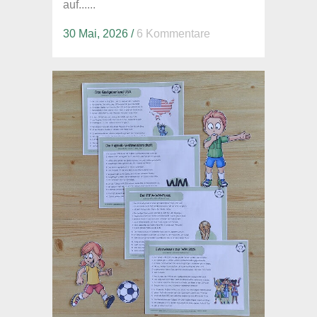
auf......
30 Mai, 2026
/
6 Kommentare