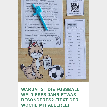
WARUM IST DIE FUSSBALL-W
M DIESES JAHR ETWAS B
ESONDERES? (TEXT DER W
OCHE MIT ALLERLEI Z